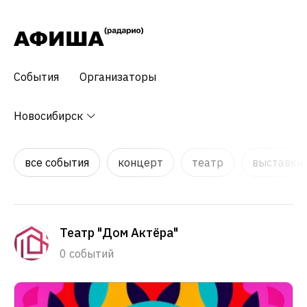
События
Организаторы
Новосибирск
все события
концерт
театр
выставки,
Театр "Дом Актёра"
0 событий