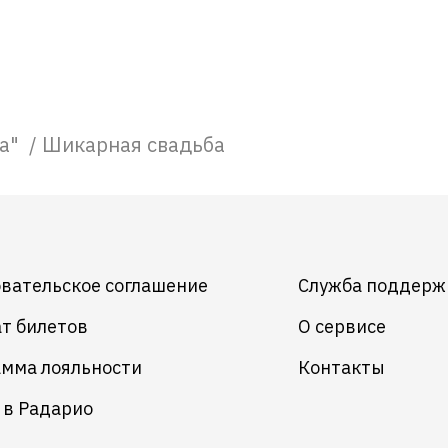
ра"
/
Шикарная свадьба
вательское соглашение
Служба поддерж
т билетов
О сервисе
мма лояльности
Контакты
 в Радарио