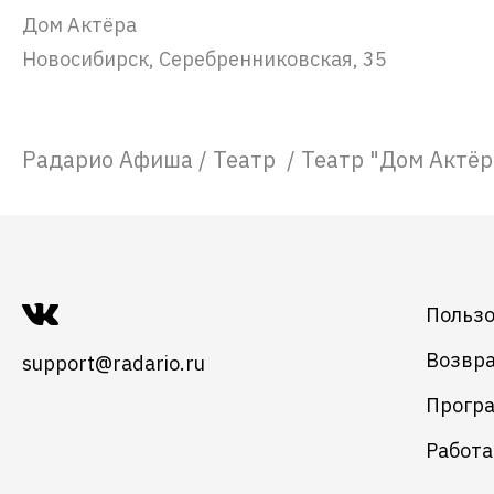
Дом Актёра
Новосибирск, Серебренниковская, 35
Радарио Афиша
/
Театр
/
Театр "Дом Актё
Пользо
Возвра
support@radario.ru
Програ
Работа