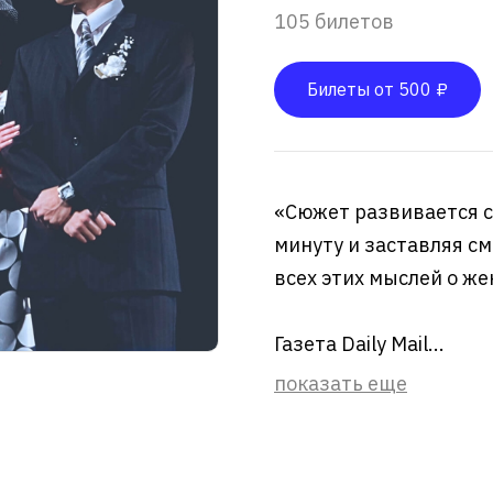
105 билетов
Билеты от 500 ₽
«Сюжет развивается со
минуту и заставляя с
всех этих мыслей о же
Газета Daily Mail...
показать еще