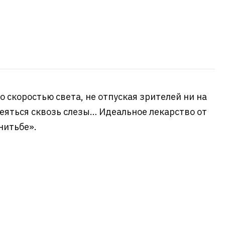
 скоростью света, не отпуская зрителей ни на
меяться сквозь слезы… Идеальное лекарство от
нитьбе».