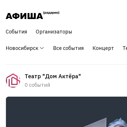
События
Организаторы
Новосибирск
Все события
Концерт
Т
Театр "Дом Актёра"
0 событий